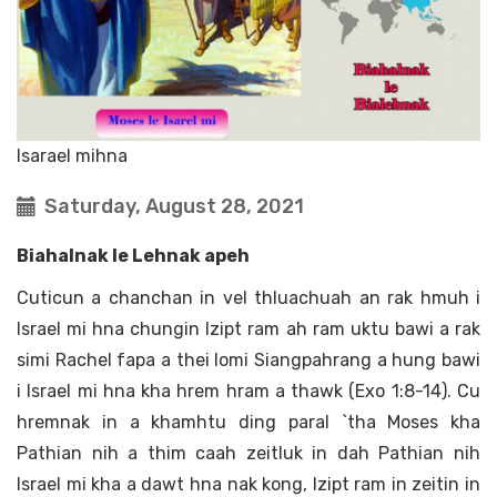
Isarael mihna
Saturday, August 28, 2021
Biahalnak le Lehnak apeh
Cuticun a chanchan in vel thluachuah an rak hmuh i
Israel mi hna chungin Izipt ram ah ram uktu bawi a rak
simi Rachel fapa a thei lomi Siangpahrang a hung bawi
i Israel mi hna kha hrem hram a thawk (Exo 1:8-14). Cu
hremnak in a khamhtu ding paral `tha Moses kha
Pathian nih a thim caah zeitluk in dah Pathian nih
Israel mi kha a dawt hna nak kong, Izipt ram in zeitin in