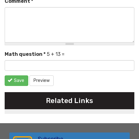
Comment
*
Math question
*
5 + 13 =
Save
Preview
Related Links