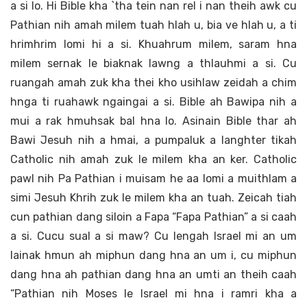
a si lo. Hi Bible kha `tha tein nan rel i nan theih awk cu
Pathian nih amah milem tuah hlah u, bia ve hlah u, a ti
hrimhrim lomi hi a si. Khuahrum milem, saram hna
milem sernak le biaknak lawng a thlauhmi a si. Cu
ruangah amah zuk kha thei kho usihlaw zeidah a chim
hnga ti ruahawk ngaingai a si. Bible ah Bawipa nih a
mui a rak hmuhsak bal hna lo. Asinain Bible thar ah
Bawi Jesuh nih a hmai, a pumpaluk a langhter tikah
Catholic nih amah zuk le milem kha an ker. Catholic
pawl nih Pa Pathian i muisam he aa lomi a muithlam a
simi Jesuh Khrih zuk le milem kha an tuah. Zeicah tiah
cun pathian dang siloin a Fapa “Fapa Pathian” a si caah
a si. Cucu sual a si maw? Cu lengah Israel mi an um
lainak hmun ah miphun dang hna an um i, cu miphun
dang hna ah pathian dang hna an umti an theih caah
“Pathian nih Moses le Israel mi hna i ramri kha a