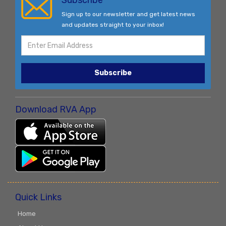
Subscribe
Sign up to our newsletter and get latest news
and updates straight to your inbox!
Subscribe
Download RVA App
Quick Links
Home