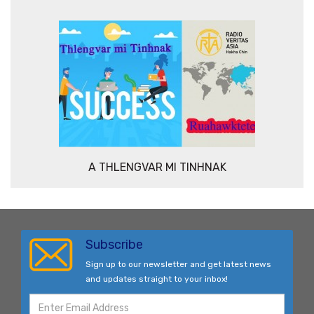
A THLENGVAR MI TINHNAK
Subscribe
Sign up to our newsletter and get latest news
and updates straight to your inbox!