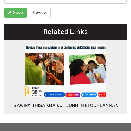
Save
Preview
Related Links
BAWIPA THISA KHA KUTDONH IN EI COHLANNAK